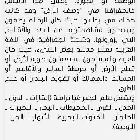
الوصف أو الصورة. وعلى هذا الأساس
فالجغرافيا هي "وصف الأرض" وقد كانت
كذلك في بدايتها حيث كان الرحالة يصفون
ويسجلون مشاهداتهم عن البلاد والأقاليم
التي يزورونها. وكلمة الجغرافية في اللغة
العربية تعتبر حديثة بعض الشيء، حيث كان
العرب والمسلمون يستعملون صورة الأرض أو
قطع الأرض أو خريطة العالم والأقاليم أو
المسالك والممالك أو تقويم البلدان أو علم
الطرق.
ويشمل علم الجغرافيا دراسة (القارات ــ الدول ــ
المدن ــ القرى ــ المحيطات ــ البحار ــ البحيرات ــ
الخلجان ــ القنوات البحرية ــ الأنهار ــ الجزر ــ
الأودية).