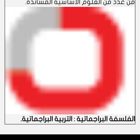
من عدد من العلوم الأساسية المساندة.
الفلسفة البراجماتية : التربية البراجماتية
.