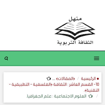
Toggle
navigation
● الرئيسية
﴿المقالات﴾
....
10- القسم العاشر : الثقافة ﴿الفلسفية - التطبيقية -
التقنية﴾.
العلوم الاجتماعية : علم الجغرافيا.