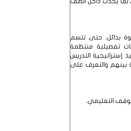
 لما يحدث داخل الصف
ة بدائل، حتى تتسم
ئات تفصيلية منتظمة
 إستراتيجية التدريس
ة بينهم والتعرف على