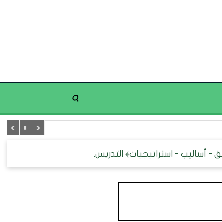
ق - أساليب - استراتيجيات﴾ التدريس.