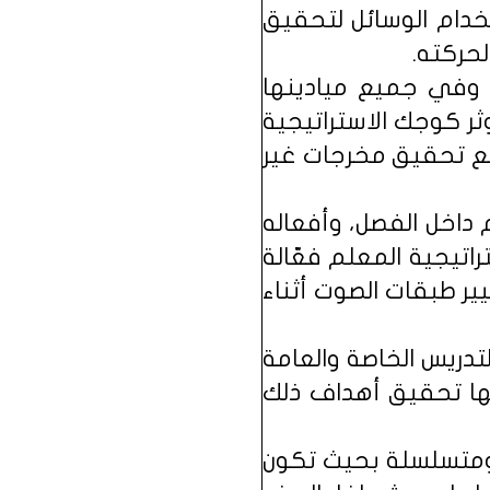
خدام الوسائل لتحقيق
لحركته.
 وفي جميع ميادينها
ر كوجك الاستراتيجية
نع تحقيق مخرجات غير
 داخل الفصل، وأفعاله
تيجية المعلم فعّالة
يير طبقات الصوت أثناء
تدريس الخاصة والعامة
لها تحقيق أهداف ذلك
ومتسلسلة بحيث تكون