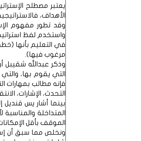
يعتبر مصطلح الإسترات
الأهداف، فالاستراتيجية
وقد تطور مفهوم الإس
واستخدم لفظ استراتيج
في التعليم بأنها (خط
مرغوب فيها).
وذكر عبدالله شقيبل أن
التي يقوم بها، والتي
فإنه مطالب بمهارات الت
التحدث، الإشارات، الانتق
بينما أشار يس قنديل إ
المتداخلة والمناسبة 
الموقف بأقل الإمكان
ونخلص مما سبق أن إس