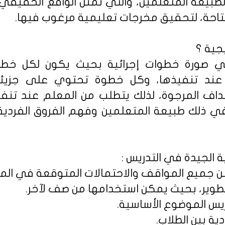
لطبيعة المتعلمين، والتي تمثل الواقع الحقيقي
متاحة، لتحقيق مخرجات تعليمية مرغوب فيها.
جية ؟
في صورة خطوات إجرائية بحيث يكون لكل خطو
نة عند تنفيذها، وكل خطوة تحتوي على جزي
داف المرجوة، لذلك يتطلب من المعلم عند تنفيذ
ي ذلك طبيعة المتعلمين وفهم الفروق الفردي
 الجيدة في التدريس :