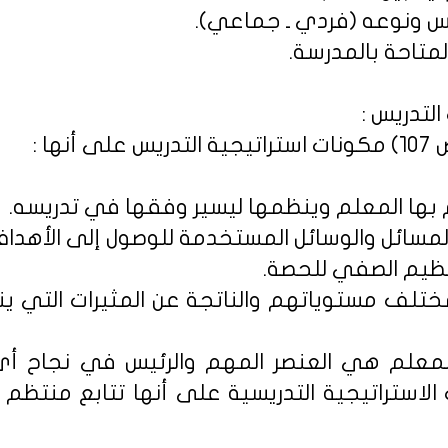
لتدريس :
بمختلف مستوياتهم والناتجة عن المثيرات التي 
معلم هي العنصر المهم والرئيس في نجاح أي 
لاستراتيجية التدريسية على أنها تتابع منتظ