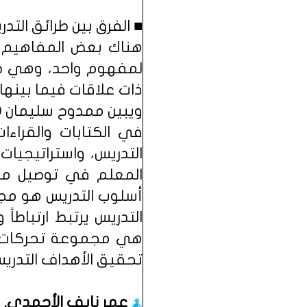
■ الفرق بين طرائق التد
هناك بعض المفاهيم ال
لمفهوم واحد، وهي طري
ذات علاقات فيما بينها، 
في الكتابات والقراءا
التدريس، واستراتيجيات
المعلم في توصيل محتو
أسلوب التدريس هو مجم
التدريس يرتبط ارتباطا
هي مجموعة تحركات ا
تحقيق الأهداف التدريس
عمر نايف الأحمدي
.