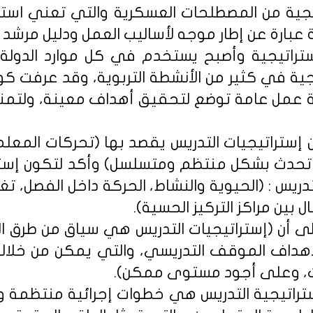
يجية من المصطلحات العسكرية والتي تعني است
 عبارة عن إطار موجه لأساليب العمل ودليل مرشد 
تراتيجية وأصبح يستخدم في كل موارد الدولة
ية في كثير من الأنشطة التربوية، وقد عرفت كوث
ة عمل عامة توضع لتحقيق أهداف معينة، ولتم
 إستراتيجيات التدريس يقصد بها (تحركات المعلم
 تحدث بشكل منتظم ومتسلسل) وأكد لتكون إسترا
دريس : (الحيوية والنشاط، الحركة داخل الفصل، تغ
ال بين مراكز التركيز الحسية).
لى أن (إستراتيجيات التدريس هي سياق من طرق ال
لأهداف الموقف التدريسي، والتي يمكن من خلا
ات، وعلى أجود مستوى ممكن).
تراتيجية التدريس هي خطوات إجرائية منتظمة 