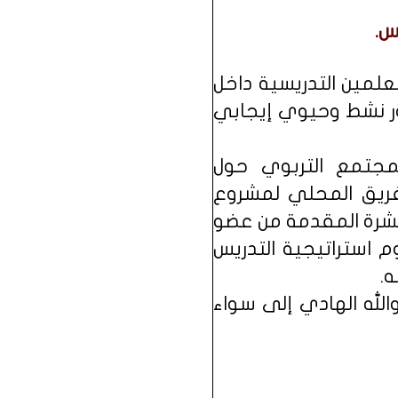
س.
لمين التدريسية داخل
ور نشط وحيوي إيجابي
مجتمع التربوي حول
لفريق المحلي لمشروع
نشرة المقدمة من عضو
 استراتيجية التدريس
ه.
الله الهادي إلى سواء