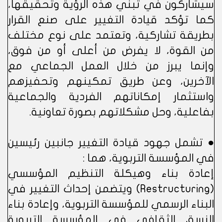
سيشاركون في تبني هذه الرؤية وتحقيقها،
كما تؤكد قيادة التغيير على صنع القرار
بطريقة تشاركية، وتعتمد على نوع مختلف
من القوة، لا يفرض من أعلى أو من فوق،
وإنما يبرز من خلال العمل الجماعي مع
الآخرين، وعن طريق تمكينهم وتحفيزهم
واستثمار إمكاناتهم الفردية والجماعية
بفاعلية، وحل مشكلاتهم بصورة تعاونية.
● تشمل جهود قيادة التغيير جانبين رئيسين
في المؤسسة التربوية، هما :
إعادة بناء وهيكلة التنظيم المؤسسي
(Restructuring) ويتضمن إحداث التغيير في
البناء الرسمي للمؤسسة التربوية، وإعادة بناء
النسق الثقافي في المؤسسة التربوية