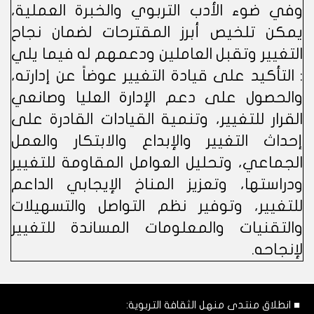
وفي ضوء الأدب التربوي والخبرة العملية،
يمكن تلخيص أبرز المقترحات لضمان نجاح
التغيير وتقبل العاملين ودعمهم له فيما يلي
: التأكيد على قيادة التغيير عوضاً عن إدارته،
والحصول على دعم الإدارة العليا وصانعي
القرار للتغيير، وتنمية القيادات القادرة على
إحداث التغيير والإبداع والابتكار والعمل
الجماعي، وتحليل العوامل المقاومة للتغيير
ودراستها، وتعزيز المناخ الإيجابي الداعم
للتغيير، وتوفير نظم التواصل والتسهيلات
والتقنيات والمعلومات المساندة للتغيير
لإنجاحه.
■ انطلاق منتدى منهل الثقافة التربوية: