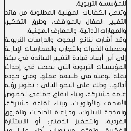
للمؤسسة التربوية.
وتتصل الكفايات المهنية المطلوبة من قائد
التغيير الفعّال بالمواقف، وطرق التفكير،
والمهارات الأدائية، والمعارف المهنية.
وقد أشارت نتائج البحوث والدراسات التربوية
وحصيلة الخبرات والتجارب والممارسات الإدارية
إلى أبرز أبعاد قيادة التغيير السائدة في بيئة
المؤسسات التربوية التي نجحت في إحداث
نقلة نوعية في طبيعة عملها وفي جودة
أدائها، وذلك على النحو التالي : تطوير رؤية
عامة مشتركة، وبناء اتفاق جماعي بخصوص
الأهداف والأولويات، وبناء ثقافة مشتركة،
ونمذجة السلوك، ومراعاة الحاجات والفروق
الفردية، والتحفيز الذهني أو الاستثارة
الفكرية، وتوقع مستويات أداء عليا من