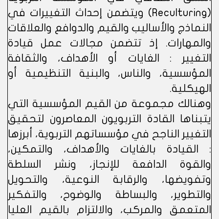
(Reculturing) ويتضمن إحداث التغييرات في
النماذج والأساليب والقيم والدوافع والعلاقات
والمهارات. إذ تتضمن مجالات عمل قيادة
التغيير : الغايات أو الأهداف، والثقافة
المؤسسية، والناس، والبنية التنظيمية أو
الهيكلية.
وهنالك مجموعة من القيم المؤسسية التي
يتبناها القادة التربويون المعاصرون لتحقيق
التغيير الناجح في مؤسساتهم التربوية، أبرزها
: القيادة بالغايات والأهداف، والتمكين،
والقوة الدافعة للإنجاز، ونشر السلطة
وتفويضها، والرقابة النوعية، والتحويل
والتطوير، والبساطة والوضوح، والتفكير
المتعمق والمركب، والالتزام بالقيم العليا