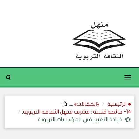
Toggle
navigation
● الرئيسية
﴿المقالات﴾
....
14- قائمة مُثبتة : مشرف منهل الثقافة التربوية.
قيادة التغيير في المؤسسات التربوية.