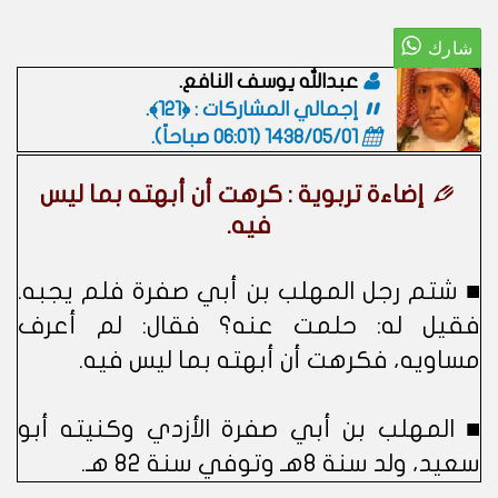
عبدالله يوسف النافع.
إجمالي المشاركات : ﴿121﴾.
1438/05/01 (06:01 صباحاً)
.
إضاءة تربوية : كرهت أن أبهته بما ليس
فيه.
■ شتم رجل المهلب بن أبي صفرة فلم يجبه.
فقيل له: حلمت عنه؟ فقال: لم أعرف
مساويه، فكرهت أن أبهته بما ليس فيه.
■ المهلب بن أبي صفرة الأزدي وكنيته أبو
سعيد، ولد سنة 8هـ وتوفي سنة 82 هـ.