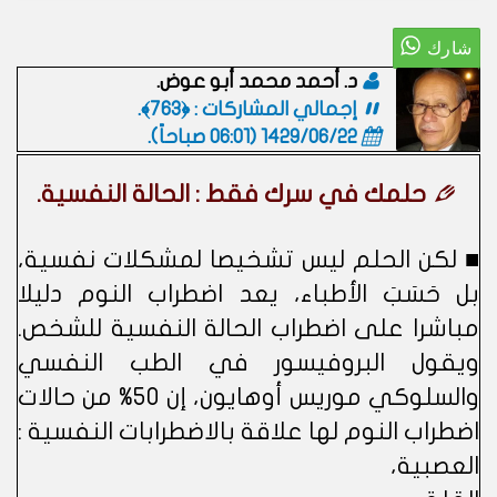
د. أحمد محمد أبو عوض.
إجمالي المشاركات : ﴿763﴾.
1429/06/22 (06:01 صباحاً)
.
حلمك في سرك فقط : الحالة النفسية.
■ لكن الحلم ليس تشخيصا لمشكلات نفسية،
بل حَسَبَ الأطباء، يعد اضطراب النوم دليلا
مباشرا على اضطراب الحالة النفسية للشخص.
ويقول البروفيسور في الطب النفسي
والسلوكي موريس أوهايون، إن 50% من حالات
اضطراب النوم لها علاقة بالاضطرابات النفسية :
العصبية،