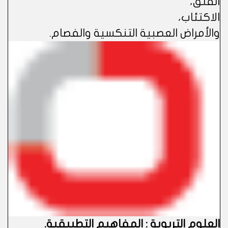
القلق،
الاكتئاب،
والأمراض العصبية التنكسية والفصام.
العلوم التربوية : المفاهيم التطبيقية.