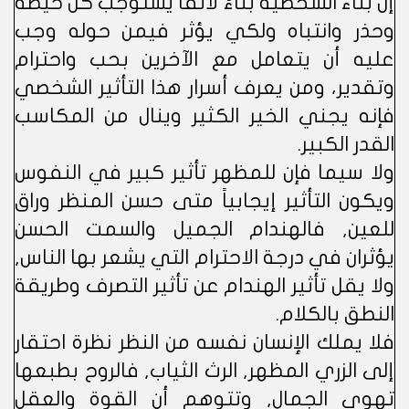
إن بناء الشخصية بناءً لائقاً يستوجب كل حيطة
وحذر وانتباه ولكي يؤثر فيمن حوله وجب
عليه أن يتعامل مع الآخرين بحب واحترام
وتقدير، ومن يعرف أسرار هذا التأثير الشخصي
فإنه يجني الخير الكثير وينال من المكاسب
القدر الكبير.
ولا سيما فإن للمظهر تأثير كبير في النفوس
ويكون التأثير إيجابياً متى حسن المنظر وراق
للعين, فالهندام الجميل والسمت الحسن
يؤثران في درجة الاحترام التي يشعر بها الناس,
ولا يقل تأثير الهندام عن تأثير التصرف وطريقة
النطق بالكلام.
فلا يملك الإنسان نفسه من النظر نظرة احتقار
إلى الزري المظهر, الرث الثياب, فالروح بطبعها
تهوى الجمال, وتتوهم أن القوة والعقل