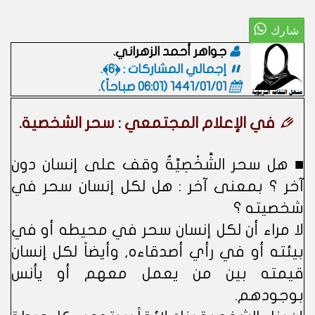
جواهر أحمد الزهراني.
إجمالي المشاركات : ﴿6﴾.
1441/01/01 (06:01 صباحاً)
.
في الإعلام المجتمعي : سحر الشخصية.
■ هل سحر الشَّخْصِيَّةُ وقف على إنسان دون
آخر ؟ بمعنى آخر : هل لكل إنسان سحر في
شخصيته ؟
لا مراء أن لكل إنسان سحر في محيطه أو في
بيئته أو في رأي أصدقاءه, وأيضاً لكل إنسان
قيمته بين من يعمل معهم أو يأنس
بوجودهم.