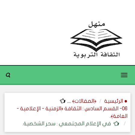
Toggle
navigation
● الرئيسية
﴿المقالات﴾
....
06- القسم السادس : الثقافة ﴿الزمنية - الإعلامية -
العامة﴾.
في الإعلام المجتمعي : سحر الشخصية.