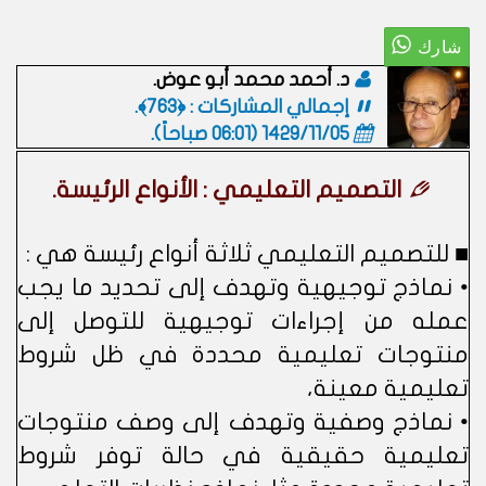
د. أحمد محمد أبو عوض.
إجمالي المشاركات : ﴿763﴾.
1429/11/05 (06:01 صباحاً)
.
التصميم التعليمي : الأنواع الرئيسة.
■ للتصميم التعليمي ثلاثة أنواع رئيسة هي :
• نماذج توجيهية وتهدف إلى تحديد ما يجب
عمله من إجراءات توجيهية للتوصل إلى
منتوجات تعليمية محددة في ظل شروط
تعليمية معينة،
• نماذج وصفية وتهدف إلى وصف منتوجات
تعليمية حقيقية في حالة توفر شروط