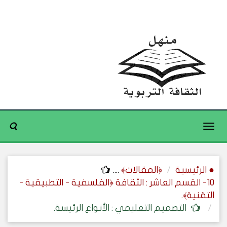
Toggle
navigation
● الرئيسية
﴿المقالات﴾
....
10- القسم العاشر : الثقافة ﴿الفلسفية - التطبيقية -
التقنية﴾.
التصميم التعليمي : الأنواع الرئيسة.