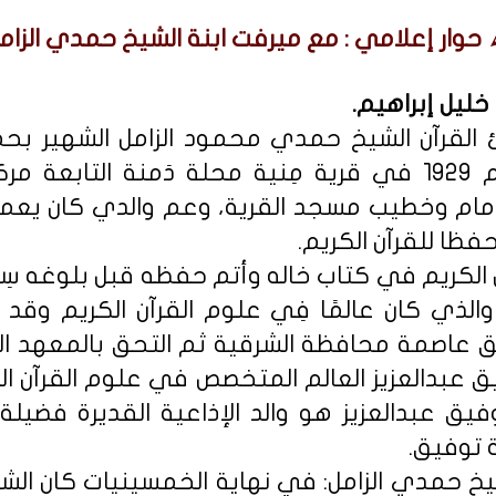
حوار إعلامي : مع ميرفت ابنة الشيخ حمدي الزامل
 خليل إبراهيم.
 القرآن الشيخ حمدي محمود الزامل الشهير بحم
مواليد 22 ديسمبر عام 1929 في قرية مِنية محلة دَمنة ا
مام وخطيب مسجد القرية، وعم والدي كان يعمل
فظا للقرآن الكريم.
الكريم في كتاب خاله وأتم حفظه قبل بلوغه سِن
الذي كان عالمًا فِي علوم القرآن الكريم وقد 
زيق عاصمة محافظة الشرقية ثم التحق بالمعهد ال
 عبدالعزيز العالم المتخصص في علوم القرآن الك
فيق عبدالعزيز هو والد الإذاعية القديرة فضيلة 
 توفيق.
يخ حمدي الزامل: في نهاية الخمسينيات كان 