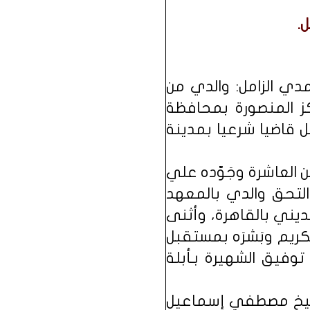
.
دي الزامل: والدي من
لتابعة مركز المنصورة بمحافظة
 قاضيا شرعيا بمدينة
 العاشرة وجَوّده علي
التحق والدي بالمعهد
ديني بالقاهرة، وأثنى
ريم وبَشرَه بمستقبل
توفيق الشهيرة بـأبلة
الشيخ مصطفي إسماعيل