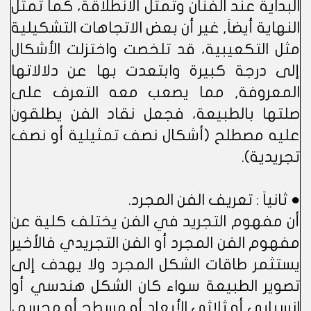
البداية عند الفنان وتمثل الانطلاقة، كما تمثل
النهاية أيضاَ, غير أن بعض الاتجاهات التشكيلية
مثل التكعيبية، قد تلخصت واختزلت الأشكال
إلى درجة كبيرة وابتعدت بها عن دلالاتها
المعروفة, مما يصعب معه التعرف على
صلتها بالطبيعة، فجعل نقاد الفن يطلقون
عليه مصطلح (أشكال نصف تمثيلية أو نصف
تجريدية).
● ثانياَ : تعريف الفن المجرد.
أن مفهوم التجريد في الفن يختلف كلية عن
مفهوم الفن المجرد أو الفن التجريدي فالأخير
يستثمر طاقات الشكل المجرد ولا يهدف إلى
تصوير الطبيعة سواء كان الشكل هندسي أو
انسيابي أو ثلاثي الأبعاد أو مسطح أو مجسم،