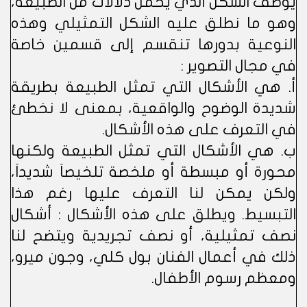
يوظف الشكل الذي يحمل دلالات من الطبيعة،
وهو ما نطلق عليه الشكل التمثيلي وهذه
النوعية بدورها تنقسم إلى قسمين خاصة
في مجال التصوير :
أ. هي الأشكال التي تمثل الطبيعة بطريقة
شديدة الوضوح والواقعية، بمعنى لا نخطئ
في التعرف على هذه الأشكال.
ب. هي الأشكال التي تمثل الطبيعة ولكنها
محورة أو مبسطة أو ملخصة تلخيصاَ شديداَ،
ولكن يمكن لنا التعرف عليها رغم هذا
التبسيط. ويطلق على هذه الأشكال : أشكال
نصف تمثيلية، أو نصف تجريدية ويتضح لنا
ذلك في أعمال الفنان بول كلي، وجون ميرو،
ومعظم رسوم الأطفال.