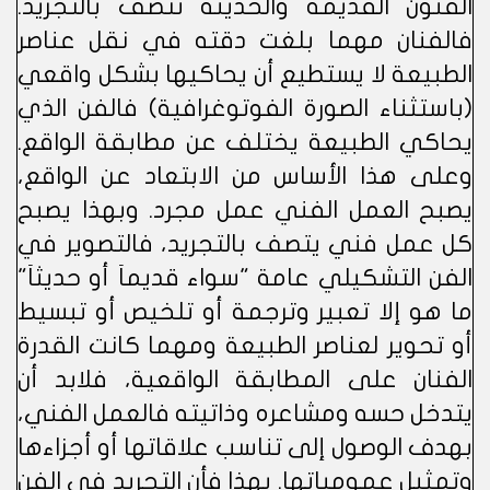
الفنون القديمة والحديثة تتصف بالتجريد.
فالفنان مهما بلغت دقته في نقل عناصر
الطبيعة لا يستطيع أن يحاكيها بشكل واقعي
(باستثناء الصورة الفوتوغرافية) فالفن الذي
يحاكي الطبيعة يختلف عن مطابقة الواقع.
وعلى هذا الأساس من الابتعاد عن الواقع،
يصبح العمل الفني عمل مجرد. وبهذا يصبح
كل عمل فني يتصف بالتجريد، فالتصوير في
الفن التشكيلي عامة "سواء قديماَ أو حديثاَ"
ما هو إلا تعبير وترجمة أو تلخيص أو تبسيط
أو تحوير لعناصر الطبيعة ومهما كانت القدرة
الفنان على المطابقة الواقعية، فلابد أن
يتدخل حسه ومشاعره وذاتيته فالعمل الفني،
بهدف الوصول إلى تناسب علاقاتها أو أجزاءها
وتمثيل عمومياتها. بهذا فأن التجريد في الفن