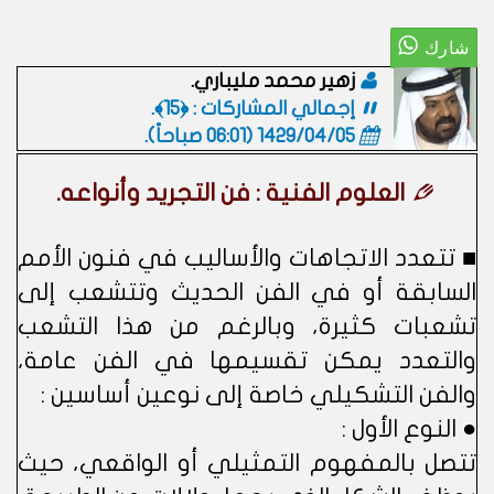
زهير محمد مليباري.
إجمالي المشاركات : ﴿15﴾.
1429/04/05 (06:01 صباحاً)
.
العلوم الفنية : فن التجريد وأنواعه.
■ تتعدد الاتجاهات والأساليب في فنون الأمم
السابقة أو في الفن الحديث وتتشعب إلى
تشعبات كثيرة، وبالرغم من هذا التشعب
والتعدد يمكن تقسيمها في الفن عامة،
والفن التشكيلي خاصة إلى نوعين أساسين :
● النوع الأول :
تتصل بالمفهوم التمثيلي أو الواقعي، حيث