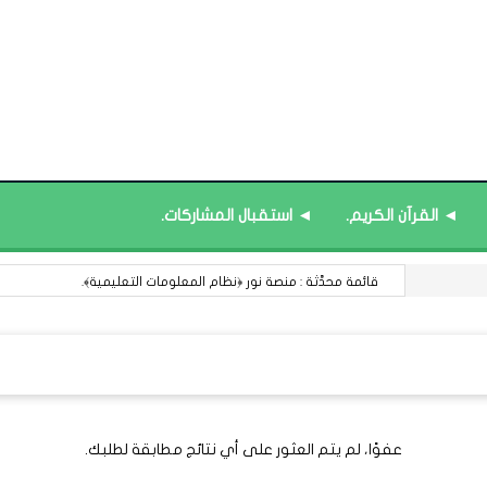
◄ القرآن الكريم.
◄ استقبال المشاركات.
قائمة محدَّثة : منصة نور ﴿نظام المعلومات التعليمية﴾.
عفوًا، لم يتم العثور على أي نتائج مطابقة لطلبك.