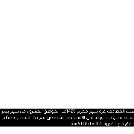
 1428هـ، الموافق العشرون من شهر يناير 2007م.
الاستفادة من محتوياته في الاستخدام الشخصي مع ذكر المصدر. مُعظَم ا
وافق مع الفهرسة الزمنية للقسم.