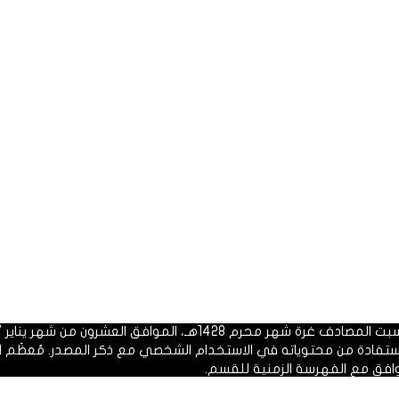
 1428هـ، الموافق العشرون من شهر يناير 2007م.
الاستفادة من محتوياته في الاستخدام الشخصي مع ذكر المصدر. مُعظَم ا
وافق مع الفهرسة الزمنية للقسم.