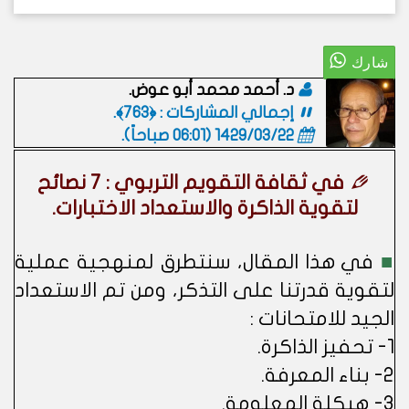
د. أحمد محمد أبو عوض.
إجمالي المشاركات : ﴿763﴾.
1429/03/22 (06:01 صباحاً)
.
في ثقافة التقويم التربوي : 7 نصائح
لتقوية الذاكرة والاستعداد الاختبارات.
■
في هذا المقال، سنتطرق لمنهجية عملية
لتقوية قدرتنا على التذكر، ومن تم الاستعداد
الجيد للامتحانات :
1- تحفيز الذاكرة.
2- بناء المعرفة.
3- هيكلة المعلومة.