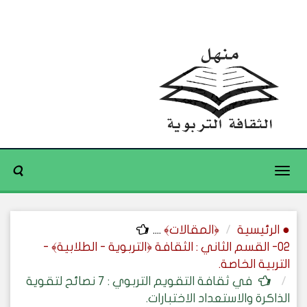
Toggle
navigation
● الرئيسية
﴿المقالات﴾
....
02- القسم الثاني : الثقافة ﴿التربوية - الطلابية﴾ -
التربية الخاصة.
في ثقافة التقويم التربوي : 7 نصائح لتقوية
الذاكرة والاستعداد الاختبارات.