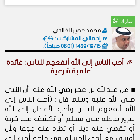
محمد عمير الخالدي.
إجمالي المشاركات : ﴿14﴾.
1439/12/15 (06:01 صباحاً)
.
أحب الناس إِلى الله أنفعهم للناس : فائدة
علمية شرعية.
■ عن عبدالله بن عمر رضي الله عنه، أن النبي
صلى الله عليه وسلم قال : (أحب الناس إلى
الله أنفعهم للناس وأحب الأعمال إلى الله
سرور تدخله على مسلم أو تكشف عنه كربة
أو تقضي عنه دينا أو تطرد عنه جوعا ولأن
أمشي مع أخي المسلم في حاجة أحب إلى