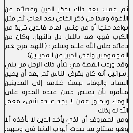
ثم عقب بعد ذلك بذكر الدين وقضائه عن
الأخوة وهذا من ذكر الخاص بعد العام، ثم مثل
بواحد منها أو من جنس العام فالدين كربة من
الكرب فهو هم بالليل ذل بالنهار، وكان من
دعائه صلى الله عليه وسلم : (اللهم فرج هم
المهمومين واقض الدين عن المدينين).
وقد وردت القصة في شأن ذلك الرجل من بني
إسرائيل أنه كان يقرض الناس ثم بعد أن يحين
السداد والوفاء يبعث غلامه إلى المدينين
فيأمره بأن يقبض ممن عنده القدرة على
الوفاء ويجاوز عمن لا يجد عنده شيء فغفر
الله له بذلك.
ومن المعروف أن الذي يأخذ الدين لا يأخذه ألا
وهو محتاج قد سدت أبواب الدنيا في وجهه،