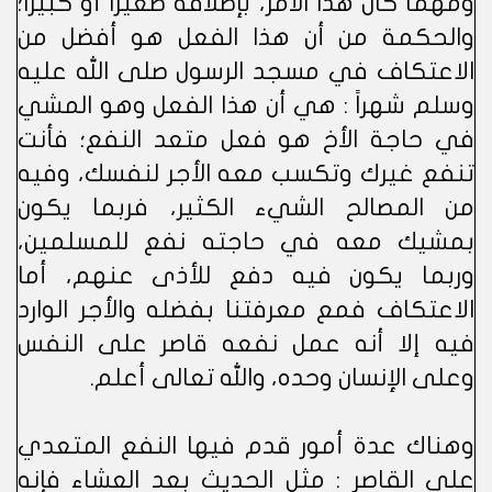
ومهما كان هذا الأمر، بإطلاقه صغيراً أو كبيراً؛
والحكمة من أن هذا الفعل هو أفضل من
الاعتكاف في مسجد الرسول صلى الله عليه
وسلم شهراً : هي أن هذا الفعل وهو المشي
في حاجة الأخ هو فعل متعد النفع؛ فأنت
تنفع غيرك وتكسب معه الأجر لنفسك، وفيه
من المصالح الشيء الكثير، فربما يكون
بمشيك معه في حاجته نفع للمسلمين،
وربما يكون فيه دفع للأذى عنهم، أما
الاعتكاف فمع معرفتنا بفضله والأجر الوارد
فيه إلا أنه عمل نفعه قاصر على النفس
وعلى الإنسان وحده، والله تعالى أعلم.
وهناك عدة أمور قدم فيها النفع المتعدي
على القاصر : مثل الحديث بعد العشاء فإنه