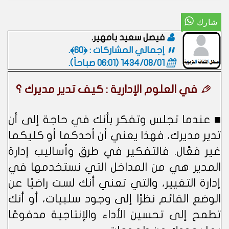
فيصل سعيد بامهير.
إجمالي المشاركات : ﴿60﴾.
1434/08/01 (06:01 صباحاً)
.
في العلوم الإدارية : كيف تدير مديرك ؟
■ عندما تجلس وتفكر بأنك في حاجة إلى أن
تدير مديرك، فهذا يعني أن أحدكما أو كليكما
غير فعَّال. فالتفكير في طرق وأساليب إدارة
المدير هي من المداخل التي نستخدمها في
إدارة التغيير، والتي تعني أنك لست راضيًا عن
الوضع القائم نظرًا إلى وجود سلبيات، أو أنك
تطمح إلى تحسين الأداء والإنتاجية مدفوعًا