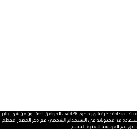
 1428هـ، الموافق العشرون من شهر يناير 2007م.
الاستفادة من محتوياته في الاستخدام الشخصي مع ذكر المصدر. مُعظَم ا
وافق مع الفهرسة الزمنية للقسم.