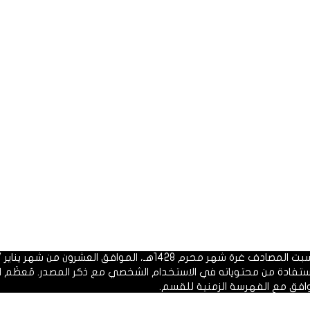
 1428هـ، الموافق العشرون من شهر يناير 2007م.
الاستفادة من محتوياته في الاستخدام الشخصي مع ذكر المصدر. مُعظَم ا
وافق مع الفهرسة الزمنية للقسم.