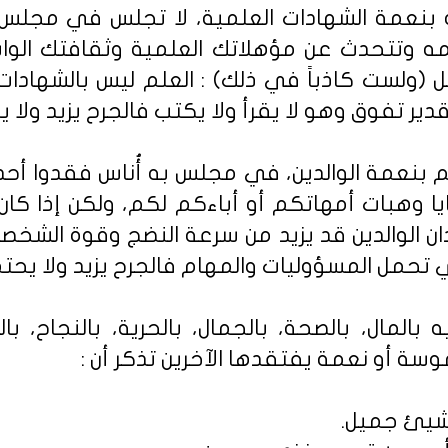
ليه بنعمة الشهادات العلمية، لا تجلس في مج
ه وتتحدث عن مؤهلاتك العلمية وثقافتك الوا
ل (ولست كاذباً في ذلك) : العلم ليس بالشهادات 
 تفوق وهو لا يقرأ ولا يكتب فالجرح يزيد ولا يح
هم بنعمة الوالدين، في مجلس به أُناس فقدوا أحد 
ا وهبات أمهاتكم أو أباءكم لكم، ولكن إذا كان
ان الوالدين قد يزيد من سرعة النضج وقوة الش
 تحمل المسؤوليات والمهام فالجرح يزيد ولا يحتمل
 بالمال، بالصحة، بالجمال، بالحرية، بالنجاح، بال
سة أو نعمة يفتقدها الآخرين تذكر أن :