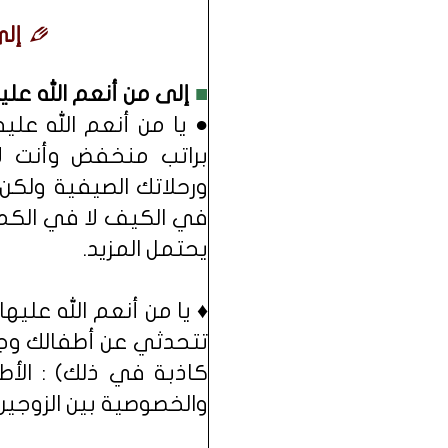
إلى
■
إلى من أنعم الله عليه
● يا من أنعم الله ع
براتب منخفض وأنت لا
ورحلاتك الصيفية ولكن إ
في الكيف لا في الكم، 
يحتمل المزيد.
♦ يا من أنعم الله عليه
تتحدثي عن أطفالك وجم
كاذبة في ذلك) : الأط
والخصوصية بين الزوجين 