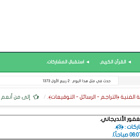
◄ القرآن الكريم.
◄ استقبال المشاركات.
حدث في مثل هذا اليوم : 2 ربيع الأول 1373
إلى من أنعم ال
غفور الأنديجاني.
ت : ﴿3﴾.
.