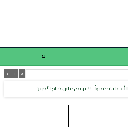
له عليه : عفواً .. لا ترقص على جراح الآخرين.