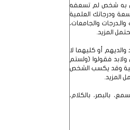
لس به شخص لم تسعفه
سعة ودرجاتك العلمية
والـدرجات والجامعات،
تمل المزيد.
والديهم أو كليهما لا
 ولابد فقولوا (ولستم
خصية وقد يكسب الشخص
 المزيد.
سمع، بالبصر، بالكلام،