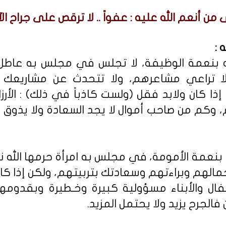
 من أنعم الله عليه : عفواً .. لا ترقص على جراح الآ
 :
ليه بنعمة الوظيفة، لا تجلس في مجلس به عاط
 تراعي مشاعرهم، ولا تتحدث عن مشاريعك الا
ذا كان ولابد فقل (ولست كاذباً في ذلك) : الأرزاق
وكم من صاحب أموال لا يجد السعادة ولا يذوق ط
ا بنعمة الأمومة، في مجلس به امرأة حرمها الله ن
الهم وبراءتهم وسعادتك بتربيتهم، ولكن إذا كان
فال والأبناء مسؤولية كبيرة وخـطيرة وبقدومه
فالجرح يزيد ولا يحتمل المزيد.