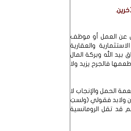
خرين.
ل عن العمل أو موظف
ستثمارية والعقارية
 بيد الله وبركة المال
عمها فالجرح يزيد ولا
عمة الحمل والإنجاب لا
 ولابد فقولي (ولستِ
م قد تقل الرومانسية