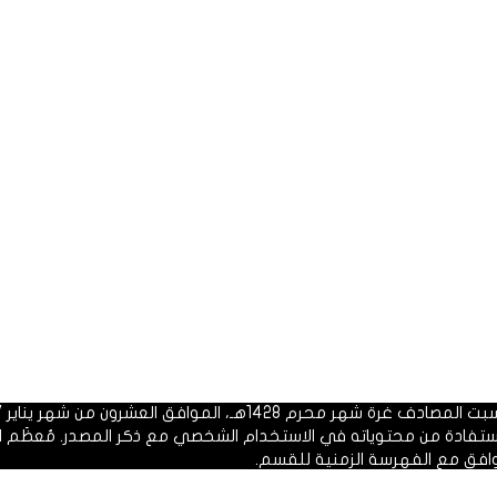
 1428هـ، الموافق العشرون من شهر يناير 2007م.
الاستفادة من محتوياته في الاستخدام الشخصي مع ذكر المصدر. مُعظَم ا
وافق مع الفهرسة الزمنية للقسم.