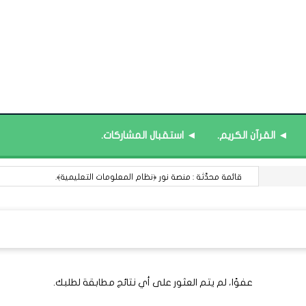
◄ القرآن الكريم.
◄ استقبال المشاركات.
قائمة محدَّثة : منصة نور ﴿نظام المعلومات التعليمية﴾.
عفوًا، لم يتم العثور على أي نتائج مطابقة لطلبك.