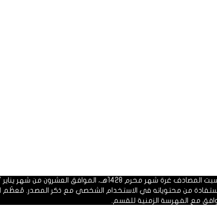
 1428هـ، الموافق العشرون من شهر يناير 2007م.
الاستفادة من محتوياته في الاستخدام الشخصي مع ذكر المصدر. مُعظَم ا
وافق مع الفهرسة الزمنية للقسم.