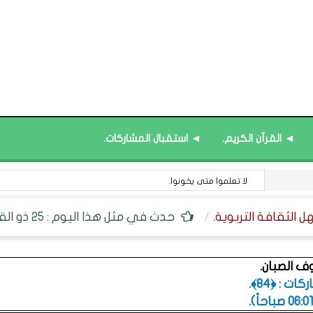
◄ القرآن الكريم.
◄ استقبال المشاركات.
لا تعلموا متى يخونوا.
حدث في مثل هذا اليوم : 25 ذو القعدة 1390
وف الصبان.
ت : ﴿84﴾.
.