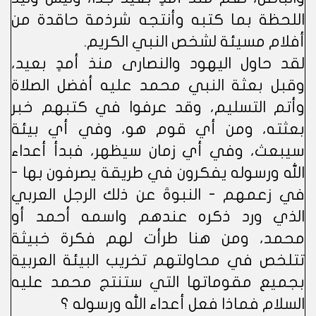
اللحظة بما كتبه وأنتجه شرذمة حاقدة من
أفلام مسيئة لشخص النبي الكريم.
لقد حاول اليهود والنصارى منذ أمدٍ بعيد،
وقبل بعثة النبي محمد عليه أفضل الصلاة
وأتم التسليم، وقد عرفوا في كتبهم خبر
بعثته، ومن أي قوم هو، وفي أي بيئة
سيبعث، وفي أي زمان سيظهر، فبدأ أعداء
الله ورسوله يفكرون في طريقة يصرفون بها -
في زعمهم - النبوةَ عن ذلك الرجل العربي
الذي ورد ذكره عندهم واسمه أحمد أو
محمد، ومن هنا طرأت لهم فكرة خبيثة
تتلخص في محاولتهم تخريب البيئة العربية
بجميع مقوماتها التي ستنتج محمد عليه
السلام فماذا فعل أعداء الله ورسوله ؟