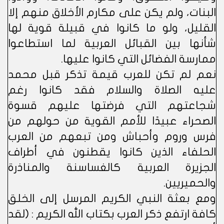
البنات، ولم يكن على مكارم الأخلاق منهم إلا
القليل، ولو ما كانوا في قبيلة قوية لها
شأنها بين القبائل العربية لما استطاعوا
ممارسة الفضائل التي كانوا عليها.
نعم لم تكن للعرب قيمة تذكر قبل محمد
عليه الصلاة والسلام فقد كانوا رغم
شجاعتهم التي فرضتها عليهم قسوة
الصحراء عبيدًا للأمم القوية من حولهم من
فرس وروم وأحباش ومن تبعهم من العرب
الحلفاء الذين كانوا يقطنون في أطراف
الجزيرة العربية كالغساسنة والمناذرة
والحميريين.
ومع بعثة النبي الكريم المرسل إلى الخلق
كافة ارتفع ذكر العرب بكتاب الله الكريم : (لقد