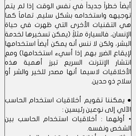
أيضاً خطراً جديداً في نفس الوقت إذا لم يتم
توجيهه واستخدامه بشكل سليم. تماماً كما
هي التقنيات الأخرى التي ظهرت في حياة
الإنسان، فالسيارة مثلاًِ (يمكن تسخيرها لخدمة
البشر، ولكن لا ننس أنه يمكن أيضاً استخدامها
لإيقاع الضرر بهم إذا أسيء استخدامها) ومع
انتشار الإنترنت السريع تبرز أهمية هذه
الأخلاقيات لاسيما أنها مصدر للخير والشر أو
سلاح ذو حدين.
● يمكننا تقويم أخلاقيات استخدام الحاسب
الآلي إلى نوعين رئيسين :
• أولهما : أخلاقيات استخدام الحاسب بين
الشخص ونفسه.