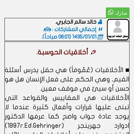
خالد سالم الجابري.
إجمالي المشاركات : ﴿9﴾.
1435/01/01 (06:01 صباحاً)
.
أخلاقيات الحوسبة.
■ الأخلاقيات (عُمُومَاً) هي حقل يدرس أسئلة
القيم، وهي الحكم على فعل الإنسان هل هو
حسن أو سيئ في موقف معين.
الأخلاقيات هي المقاييس والقواعد التي
تبنى عليها قرارات وأفعال كثيرة عندما لا
يوجد عادة جواب واضح كما عرفها الدكتور
ادوارد جهرينجر (1997r.Ed.Gehringer)