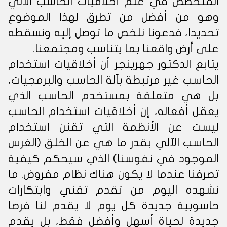
المتخصص في علم أخلاقيات الحاسب الآلي
وهو من أفضل من تطرق لهذا الموضوع
تحديداً، فدعونا نلخص ما توصل إليه ونسقطه
على أرض واقعنا بما يتناسب ومجتمعنا.
يتابع الدكتور جهرينجر أن أخلاقيات استخدام
الحاسب غير مرتبطة بآلة الحاسب والبرمجيات،
بل هي متعلقة بمستخدم الحاسب الذي
يعقل أفعاله، إن أخلاقيات استخدام الحاسب
ليست عن الأنظمة التي تقنن استخدام
الحاسب الآلي بقدر ما هي عن الخلق (الغرس
الموجود في نفوسنا) الذي سيحكم كيفية
تصرفنا عندما لا يكون هناك نظام مفروض. ما
نشهده اليوم من تقدم تقني وابتكارات
حاسوبية جديدة كل يوم لا يقدم لنا فرصاً
جديدة لحياة أسهل وأفضل فقط، بل يقدم