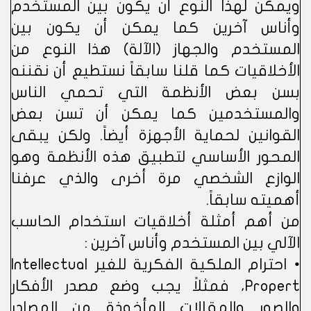
ويمكن لهذا النوع أن يكون بين المستخدم
وأناس آخرين كما يمكن أن يكون بين
المستخدم والجهاز (الآلة) هذا النوع من
الأخلاقيات كما قلنا سابقاً نستطيع أن نقننه
بسن بعض الأنظمة التي تحمي الناس
والمستخدمين كما يمكن أن تسن بعض
القوانين لحماية الأجهزة أيضاً. ولكن يبقى
المحور الأساسي لتطبيق هذه الأنظمة وهو
الوازع الشخصي مرة أخرى والذي عرفنا
أهميته سابقاً.
من أهم أمثلة أخلاقيات استخدام الحاسب
الآلي بين المستخدم وأناس آخرين :
• احترام الملكية الفكرية للغير Intellectual
Propert، فمثلاً يجب وضع مصدر الأفكار
والصور والمقالات المأخوذة من المصادر