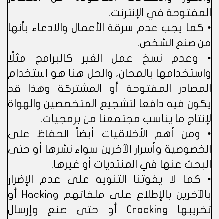
المفتوحة في الإنترنت.
• كما يجب عدم سرقة الأعمال والادعاء بأنها
من صنع الشخص.
• وعدم نسخ عمل الغير كالبرامج مثلًاِ
واستخدامها بالمجان، والحل هنا هو استخدام
المصادر المفتوحة أو المشتركة وهذا قد
يكون فيه دافعاً لتشجيع المتخصصين والهواة
لإنتاج ما يناسب مجتمعنا من برمجيات.
• ومن أهم الأخلاقيات أيضاً الحفاظ على
الخصوصية وأسرار الآخرين سواء نشرها أو حتى
البحث عنها في المنتديات أو غيرها.
• كما لا يفوتنا التنويه على عدم الإضرار
بالآخرين بالإطلاع على ملفاتهم Hacking أو
تخريبها Cracking أو حتى صنع وإرسال