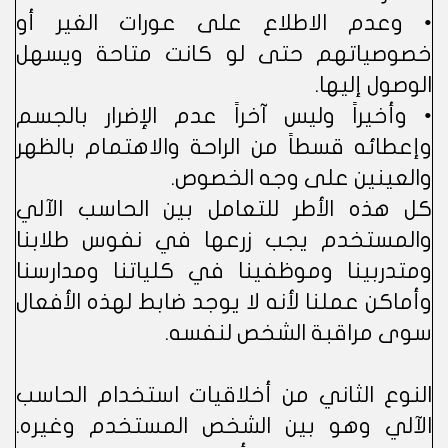
• وعدم الاطلاع على عورات الغير أو
خصوصياتهم حتى لو كانت متاحة ويسهل
الوصول إليها.
• وأخيراً وليس آخراً عدم الإضرار بالجسم
وإعطائه قسطاً من الراحة والاهتمام بالظهر
والعينين على وجه الخصوص.
كل هذه الأطر للتعامل بين الحاسب الآلي
والمستخدم يجب زرعها في نفوس طلابنا
ومتدربينا وموظفينا في كلياتنا ومدارسنا
وأماكن عملنا لأنه لا يوجد ضابط لهذه الأفعال
سوى مراقبة الشخص لنفسه.
النوع الثاني من أخلاقيات استخدام الحاسب
الآلي وهو بين الشخص المستخدم وغيره.