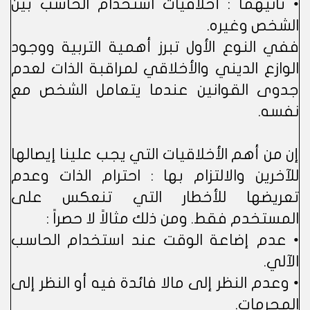
• ثانيهما : أخلاقيات استخدام الحاسب بين
الشخص وغيره.
ففي النوع الأول تبرز أهمية التربية ووجود
الوازع الديني والأخلاقي لمراقبة الذات لعدم
جدوى القوانين عندما يتعامل الشخص مع
نفسه.
إن من أهم الأخلاقيات التي يجب علينا إيصالها
للآخرين والالتزام بها : احترام الذات وعدم
تعريضها للأخطار التي تنعكس على
المستخدم فقط. ومن ذلك مثالاً لا حصراً :
• عدم إضاعة الوقت عند استخدام الحاسب
الآلي.
• وعدم النظر إلى مالا فائدة فيه أو النظر إلى
المحرمات.