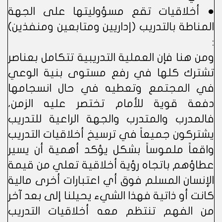
● أخلاقيات تقع مسؤوليتها على الجهة
المناطة بالتدريب (إداريين ومتابعين ومنفذين)
:
ومن هنا فإن العملية التدريبية تتكامل بعناصر
تشترك كلها في رفع مستوى بنية الوعي
في المجتمع وتعطيه في حال انسجامها
دفعة قوية للأمام تختصر عليه الزمن،
فالمدرب والمتدرب والجهة الراعية للتدريب
يشتركون جميعاً في ترسيخ أخلاقيات التدريب
واقعاً ملموساً بشكل يؤكد أهمية أن يسير
عطاؤهم باتجاه رؤية أخلاقية تعلي من قيمة
الإنسان المسلم فوق أي اعتبارات أخرى مالية
كانت أو ذاتية فهذا الشيء يحيلنا إلى بعد آخر
من الفهم تنتظم معه أخلاقيات التدريب