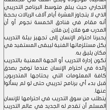
التجاري حيث يبلغ متوسط البرنامج التدريبي
الذي لا يتجاوز العشرة أيام آلاف الريالات بحجة
أنه مقام في فنادق الخمسة نجوم أو أن
المدرب هو فلان إبن فلان.
يحبرنا احترام الإنسان إلى تجهيز بيئة التدريب
بكل مستلزماتها الفنية ليبقى المستفيد في
مكان يليق به.
تكون إدارة التدريب أو الجهة المعنية بالتدريب
رائدة في احترام الإنسان عندما توضح بصدق
كافة المعلومات التي يحتاجها المتدربون,
قبل بدء أي برنامج تدريبي حتى لو لم يسألوا
عنها.
يتطلب من سوق التدريب في احترامها للإنسان
المسلم أن تقدم له الجديد في عالم التدريب