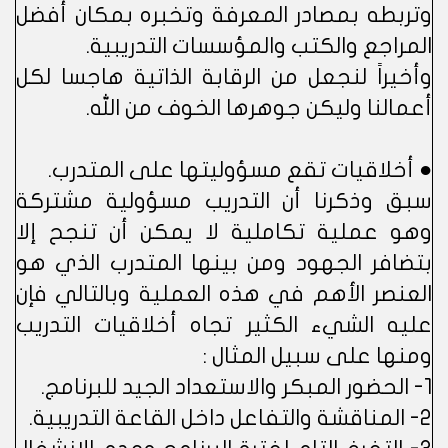
وتربطه بمصادر المعرفة وتخبره بمكان أفضل
المراجع والكتب والمؤسسات التدريبية.
وأخيراً لنجعل من الرقابة الذاتية هاجسا لكل
أعمالنا وليكن جوهرها الخوف من الله.
● أخلاقيات تقع مسؤوليتها على المتدرب.
سبق وذكرنا أن التدريب مسؤولية مشتركة
وهو عملية تكاملية لا يمكن أن تنجح إلا
بتضافر الجهود ومن بينها المتدرب الذي هو
العنصر الأهم في هذه العملية وبالتالي فإن
عليه الشيء الكثير تجاه أخلاقيات التدريب
ومنها على سبيل المثال :
1- الحضور المبكر والاستعداد الجيد للبرنامج.
2- المناقشة والتفاعل داخل القاعة التدريبية.