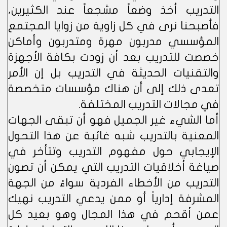
التدريب أخذ وضعاً مشجعاً عند الكثيرين،
فأصبحنا نرى في كل زاوية من زوايا المجتمع
المؤسسي مدربون مهرة ومتدربون وأماكن
خصصت للتدريب بعد أن زودت بكافة الأجهزة
والتقنيات الحديثة في التدريب بل إن الأمر
تعدى ذلك إلى أن هناك مؤسسات متخصصة
في مجالات التدريب المختلفة.
أما الشيء غير الجميل فهو أن تبقى الجهات
المعنية بالتدريب شبه غائبة عن هذا التحول
الإيجابي حول مفهوم التدريب وتتأخر في
صياغة أخلاقيات التدريب التي يمكن أن تصون
التدريب من الأخطاء الفردية سواءً من الجهة
المشرفة إدارياً أو ممن يدعي التدريب نهيك
عمن أقحم في هذا المجال وهو بعيد كل