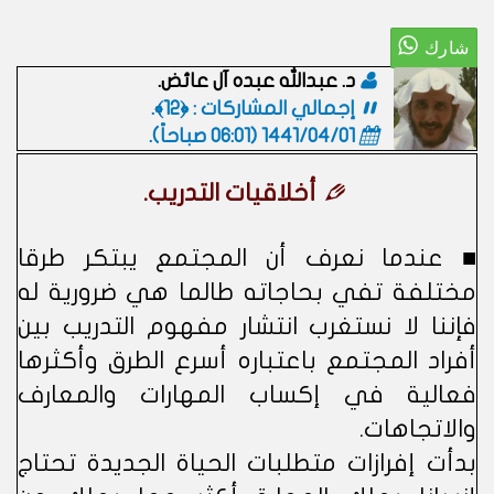
د. عبدالله عبده آل عائض.
إجمالي المشاركات : ﴿12﴾.
1441/04/01 (06:01 صباحاً)
.
أخلاقيات التدريب.
■ عندما نعرف أن المجتمع يبتكر طرقا
مختلفة تفي بحاجاته طالما هي ضرورية له
فإننا لا نستغرب انتشار مفهوم التدريب بين
أفراد المجتمع باعتباره أسرع الطرق وأكثرها
فعالية في إكساب المهارات والمعارف
والاتجاهات.
بدأت إفرازات متطلبات الحياة الجديدة تحتاج