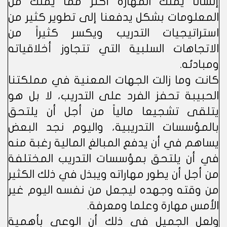
إنسانا يملك المهارة أكثر مما يملك من
المعلومات بشكل يدفعنا إلى تطوير كثير من
استراتيجيات التدريب ويكسر كثيراً من
الاتجاهات السلبية التي تتجاوز أخلاقياته
ومبادئه.
كانت وما زالت الجهات المعنية في مملكتنا
الحبيبة تحفز الفرد على التدريب، لا بل هو
يتلقى تشجيعا مالياً من أجل أن يلتحق
بالمؤسسات التدريبية، واليوم نجد البعض
يساهم في أن يدفع المبالغ المالية رغبة منه
في أن يلتحق بمؤسسات التدريب المختلفة
من أجل أن يطور مهاراته ويبذل في ذلك الكثير
من وقته وجهده ليجعل من نفسه اليوم غير
الأمس مهارة وعلما ومعرفة.
ولعل الجميل في ذلك أن الوعي بأهمية