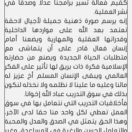
كقيم فعالة تسير برامجنا عدلا وصدقا في
نشر العملية.
إنه يرسم صورة ذهنية جميلة لأجيال لاحقة
تعتمد بعد الله على مواردها الداخلية
وقدراتها العقلية والمهارية ويضعنا أمام
إنسان فعال قادر على أن يتماشى مع
متطلبات الحياة الجديدة ويصنع من حضارته
الإسلامية فكرة ذات بريق لها تأثير على الفكر
العالمي ويبقى الإنسان المسلم أخ عزيز له
مالنا وعليه ما علينا لا نظلمه ولا نخذله لنكون
بذلك في سوق التدريب عباد الله إخوانا.
فأخلاقيات التدريب التي نتعامل بها في سوق
العمل تعطي لكل واحد منا حقا لدى الآخر،
وهذا الحق يتمثل في الصدق والعدل والمحبة
والتعامل الحسن والرغبة في المساعدة، وغير