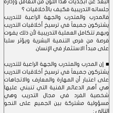
البعد عن أبجديات هذا اللون من التعامل وإدارة
جلساته التدريبية فكيف بالأخلاقيات ؟
فالمدرب والمتدرب والجهة الراعية للتدريب
يشتركون جميعاً في ترسيخ أخلاقيات التدريب
وبهم تتكامل العملية التدريبية لأن ذلك يفوت
فرصة من فرص التنمية البشرية ويؤثر سلبا
على مبدأ الاستثمار في الإنسان.
■ إن المدرب والمتدرب والجهة الراعية للتدريب
يشتركون جميعاً في ترسيخ أخلاقيات التدريب
على اعتبار أن المهارة والمعارف والاتجاهات
هي أهم الدعائم الفنية التي تنبني عليها
شخصية الفرد في مجال التدريب وهي
مسؤولية مشتركة بين الجميع على النحو
التالي :