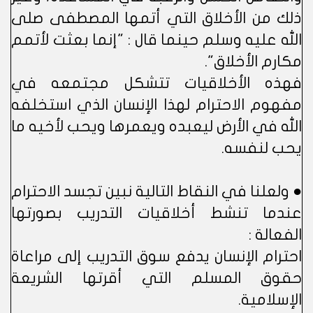
ذلك من الأخلاق التي أتمها المصطفى صلى
الله عليه وسلم حينما قال : "إنما بعثت لأتمم
مكارم الأخلاق".
فهذه الأخلاقيات تتشكل مجتمعه في
مفهوم الاحترام لهذا الإنسان الذي استخلفه
الله في الأرض ليعبده ويعمرها ويحب لأخيه ما
يحب لنفسه.
● ولعلنا في النقاط التالية نبين تجسد الاحترام
عندما تنشط أخلاقيات التدريب بصورتها
الفعالة :
احترام الإنسان يدفع سوق التدريب إلى مراعاة
حقوق المسلم التي أقرتها الشريعة
الإسلامية.