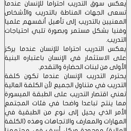
يعكس سوق التدريب احتراما للإنسان عندما
تسعى الجهات المناطة بالتدريب والأشخاص
المعنيين بالتدريب إلى تأهيل أنفسهم علميا
وفنيا بشكل مستمر وبصورة تلبي احتياجات
التدريب.
يعكس التدريب احتراما للإنسان عندما يركز
على الاستثمار في الإنسان باعتباره البنية
الأولى من لبنات الحضارة والتقدم.
يحترم التدريب الإنسان عندما تكون كلفة
التدريب في متناول الجميع لأن الكلفة العالية
تعني اقتصار التدريب على الطبقة الميسورة
مما ينتج تباعدا واضحا في فئات المجتمع
الأمر الذي يحيل إلى نوع من الطبقية في
المهارات والمعارف والاتجاهات وهذه (الكلفة
العالية) موجودة وبكل أسف في مجتمعنا