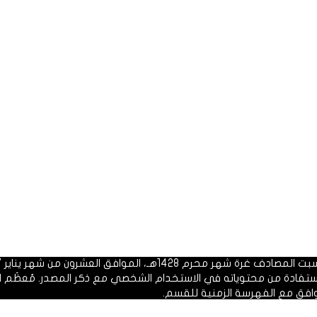
 1428هـ، الموافق العشرون من شهر يناير 2007م.
الاستفادة من محتوياته في الاستخدام الشخصي مع ذكر المصدر. مُعظَم ا
وافق مع الفهرسة الزمنية للقسم.