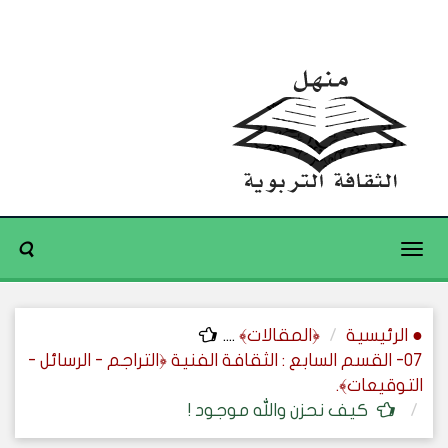
Toggle
navigation
● الرئيسية
﴿المقالات﴾
....
07- القسم السابع : الثقافة الفنية ﴿التراجم - الرسائل -
التوقيعات﴾.
كيف نحزن والله موجود !