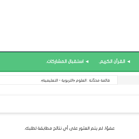
◄ القرآن الكريم.
◄ استقبال المشاركات.
قائمة محدَّثة : العلوم ﴿التربوية - التعليمية﴾.
عفوًا، لم يتم العثور على أي نتائج مطابقة لطلبك.