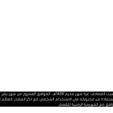
 1428هـ، الموافق العشرون من شهر يناير 2007م.
الاستفادة من محتوياته في الاستخدام الشخصي مع ذكر المصدر. مُعظَم ا
وافق مع الفهرسة الزمنية للقسم.