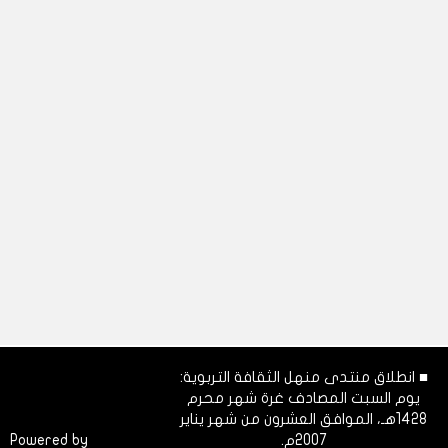
■ انطلاق منتدى منهل الثقافة التربوية:
يوم السبت المصادف غرة شهر محرم
1428هـ، الموافق العشرون من شهر يناير
2007م.
Dimofinf
Powered by