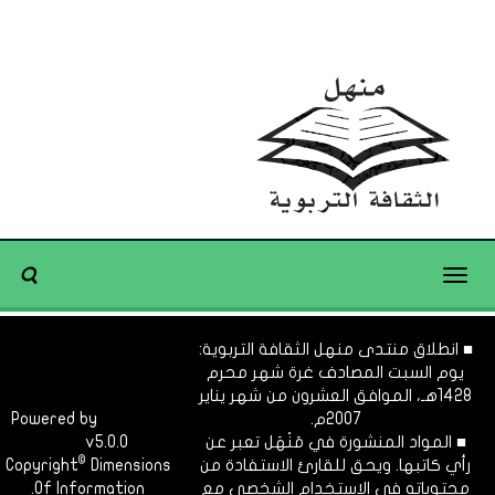
Toggle
navigation
■ انطلاق منتدى منهل الثقافة التربوية:
يوم السبت المصادف غرة شهر محرم
1428هـ، الموافق العشرون من شهر يناير
2007م.
Dimofinf
Powered by
■ المواد المنشورة في مَنْهَل تعبر عن
v5.0.0
CMS
©
رأي كاتبها. ويحق للقارئ الاستفادة من
Dimensions
Copyright
محتوياته في الاستخدام الشخصي مع
Of Information.