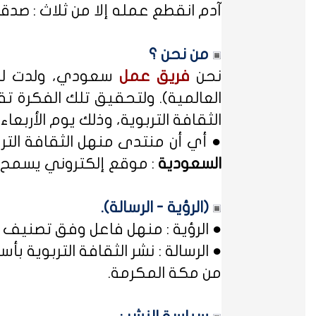
آدم انقطع عمله إلا من ثلاث : صدقة
من نحن ؟
نحن
فريق عمل
سعودي، ولدت لدي
العالمية). ولتحقيق تلك الفكرة تق
الثقافة التربوية، وذلك يوم الأربعاء المصادف غرة شهر محر
● أي أن منتدى منهل الثقافة الت
السعودية
: موقع إلكتروني يسمح ل
(الرؤية - الرسالة).
● الرؤية : منهل فاعل وفق تصنيف 
● الرسالة : نشر الثقافة التربوية
من مكة المكرمة.