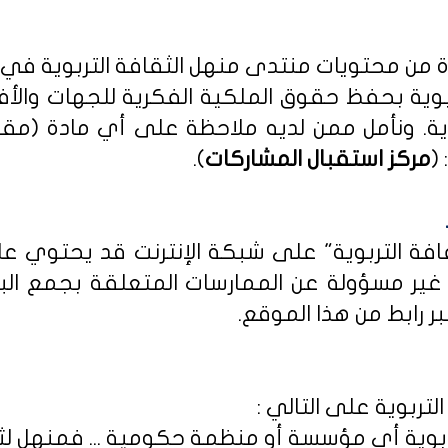
دة من محتويات منتدى منهل الثقافة التربوية في
بوية بحفظ حقوق الملكية الفكرية للجهات والأ
ية
. ونأمل ممن لديه ملاحظة على أي مادة (مق
(
مركز استقبال المشاركات
).
ثقافة التربوية" على شبكة الإنترنت قد يحتوي 
ى غير مسؤولة عن الممارسات المتعلقة بجمع الب
ر رابط من هذا الموقع.
لتربوية على التالي :