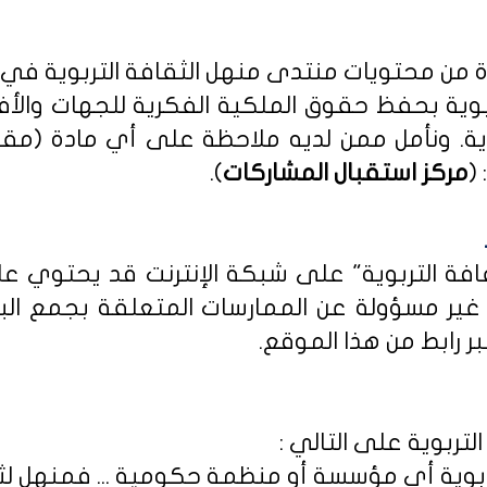
دة من محتويات منتدى منهل الثقافة التربوية في
بوية بحفظ حقوق الملكية الفكرية للجهات والأ
ية
. ونأمل ممن لديه ملاحظة على أي مادة (مق
(
مركز استقبال المشاركات
).
ثقافة التربوية" على شبكة الإنترنت قد يحتوي 
ى غير مسؤولة عن الممارسات المتعلقة بجمع الب
ر رابط من هذا الموقع.
لتربوية على التالي :