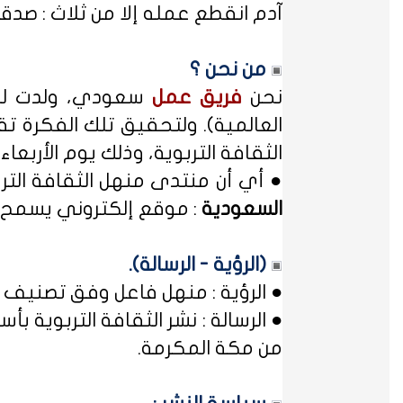
آدم انقطع عمله إلا من ثلاث : صدقة
من نحن ؟
نحن
فريق عمل
سعودي، ولدت لدي
العالمية). ولتحقيق تلك الفكرة تق
الثقافة التربوية، وذلك يوم الأربعاء المصادف غرة شهر محر
● أي أن منتدى منهل الثقافة الت
السعودية
: موقع إلكتروني يسمح ل
(الرؤية - الرسالة).
● الرؤية : منهل فاعل وفق تصنيف 
● الرسالة : نشر الثقافة التربوية
من مكة المكرمة.