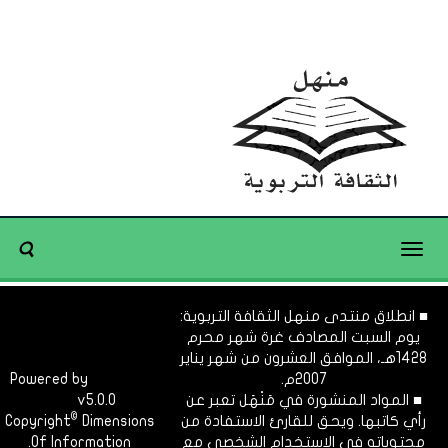
Toggle
navigation
■ انطلاق منتدى منهل الثقافة التربوية:
يوم السبت المصادف غرة شهر محرم
1428هـ، الموافق العشرون من شهر يناير
2007م.
Dimofinf
Powered by
■ المواد المنشورة في مَنْهَل تعبر عن
v5.0.0
CMS
©
رأي كاتبها. ويحق للقارئ الاستفادة من
Dimensions
Copyright
محتوياته في الاستخدام الشخصي مع
Of Information.