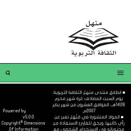
Toggle
navigation
■ انطلاق منتدى منهل الثقافة التربوية:
يوم السبت المصادف غرة شهر محرم
1428هـ، الموافق العشرون من شهر يناير
2007م.
Dimofinf
Powered by
■ المواد المنشورة في مَنْهَل تعبر عن
v5.0.0
CMS
©
رأي كاتبها. ويحق للقارئ الاستفادة من
Dimensions
Copyright
محتوياته في الاستخدام الشخصي مع
Of Information.