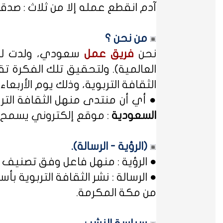
آدم انقطع عمله إلا من ثلاث : صدقة
من نحن ؟
نحن
فريق عمل
سعودي، ولدت لدي
العالمية). ولتحقيق تلك الفكرة تق
الثقافة التربوية، وذلك يوم الأربعاء المصادف غرة شهر محر
● أي أن منتدى منهل الثقافة الت
السعودية
: موقع إلكتروني يسمح ل
(الرؤية - الرسالة).
● الرؤية : منهل فاعل وفق تصنيف 
● الرسالة : نشر الثقافة التربوية
من مكة المكرمة.