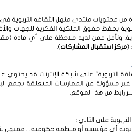
دة من محتويات منتدى منهل الثقافة التربوية في
بوية بحفظ حقوق الملكية الفكرية للجهات والأ
ية
. ونأمل ممن لديه ملاحظة على أي مادة (مق
(
مركز استقبال المشاركات
).
ثقافة التربوية" على شبكة الإنترنت قد يحتوي 
ى غير مسؤولة عن الممارسات المتعلقة بجمع الب
ر رابط من هذا الموقع.
لتربوية على التالي :