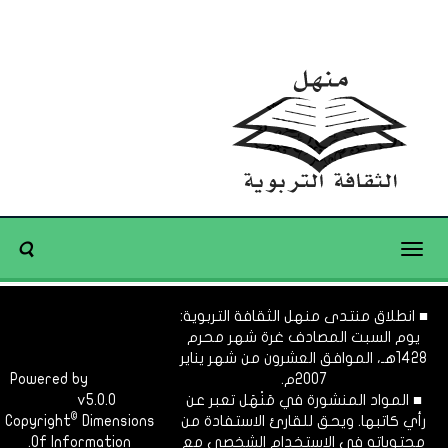
Toggle
navigation
■ انطلاق منتدى منهل الثقافة التربوية:
يوم السبت المصادف غرة شهر محرم
1428هـ، الموافق العشرون من شهر يناير
2007م.
Dimofinf
Powered by
■ المواد المنشورة في مَنْهَل تعبر عن
v5.0.0
CMS
©
رأي كاتبها. ويحق للقارئ الاستفادة من
Dimensions
Copyright
محتوياته في الاستخدام الشخصي مع
Of Information.