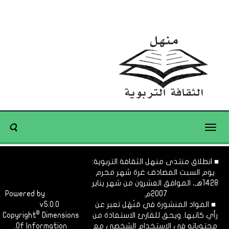
Toggle
navigation
■ انطلاق منتدى منهل الثقافة التربوية:
يوم السبت المصادف غرة شهر محرم
1428هـ، الموافق العشرون من شهر يناير
2007م.
Dimofinf
Powered by
■ المواد المنشورة في مَنْهَل تعبر عن
v5.0.0
CMS
©
رأي كاتبها. ويحق للقارئ الاستفادة من
Dimensions
Copyright
محتوياته في الاستخدام الشخصي مع
Of Information.