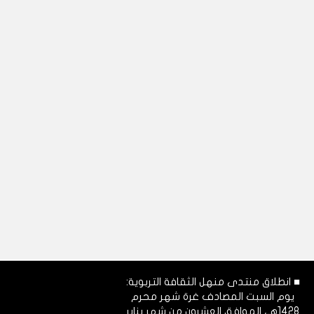
■ انطلاق منتدى منهل الثقافة التربوية:
يوم السبت المصادف غرة شهر محرم
1428هـ، الموافق العشرون من شهر يناير