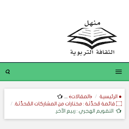
Toggle
navigation
● الرئيسية
﴿المقالات﴾
....
۝ قائمة مُحدَّثة : مختارات من المشاركات المُحدَّثة.
التقويم الهجري : ربيع الآخر.