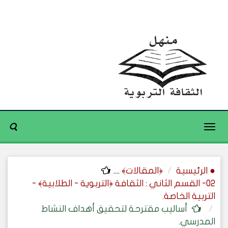
Toggle
navigation
● الرئيسية
﴿المقالات﴾
....
02- القسم الثاني : الثقافة ﴿التربوية - الطلابية﴾ -
التربية الخاصة.
أساليب مقترحة لتحقيق أهداف النشاط
المدرسي.