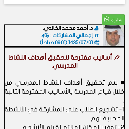
د. أحمد محمد الخالدي.
إجمالي المشاركات : ﴿6﴾.
1435/07/01 (06:01 صباحاً)
.
أساليب مقترحة لتحقيق أهداف النشاط
المدرسي.
■ يتم تحقيق أهداف النشاط المدرسي من
خلال قيام المدرسة بالأساليب المقترحة التالية
:
1- تشجيع الطلاب على المشاركة في الأنشطة
المحببة لهم.
2- توفير المكان الملائم لقيام الأنشطة.