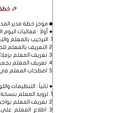
خطة م
■ موجز خطة مدير المدر
● أولاً : فعاليات اليوم ال
1. الترحيب بالمعلم والتعريف به من خلال سيرته الذاتية.
2. التعريف بالمعلم للطلاب أثناء الاصطفاف الصباحي.
3. تعريف المعلم بزملائه في التخصص.
4. تعريف المعلم بجميع منسوبي المدرسة.
5. اصطحاب المعلم في جولة على مرافق المدرسة.
● ثانياً : التنظيمات واللو
1. تزويد المعلم بنسخة من اللوائح والأنظمة العامة, مع توضيح أهمها.
2. تعريف المعلم بواجباته وحقوقه.
3. اطلاع المعلم على