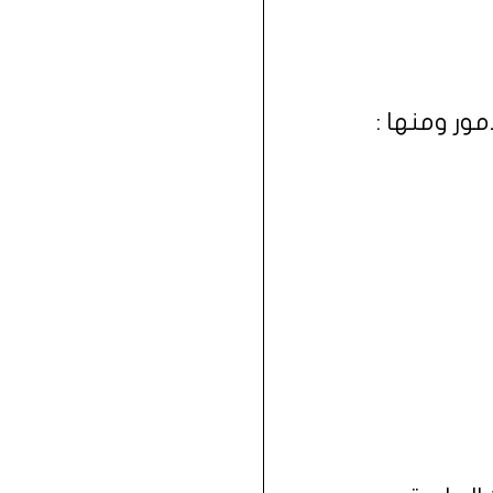
ور ومنها :