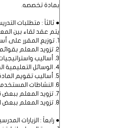
بمادة تخصصه.
● ثالثاً : متطلبات التدري
يتم عقد لقاء بين المع
1. توزيع المقرر على أسابيع الفصل الدراسي.
2. تزويد المعلم بقوائم العلوم والمعارف والمهارات لمادة تخصصه.
3. أساليب واستراتيجيات التدريس المستخدمة.
4. الوسائل التعليمية المتوفرة في المدرسة.
5. أساليب تقويم المادة.
6. النشاطات المستخدمة في التدريس.
7. تزويد المعلم ببعض نماذج تحضير الدروس.
8. تزويد المعلم ببعض المواقع الإلكترونية الخاصة بالمادة.
● رابعاً : الزيارات المدرسي