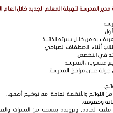
دير المدرسة لتهيئة المعلم الجديد خلال العام ا
سة :
أول.
ائح.
 ملف المادة, وتزويده بنسخة من النشرات والقر