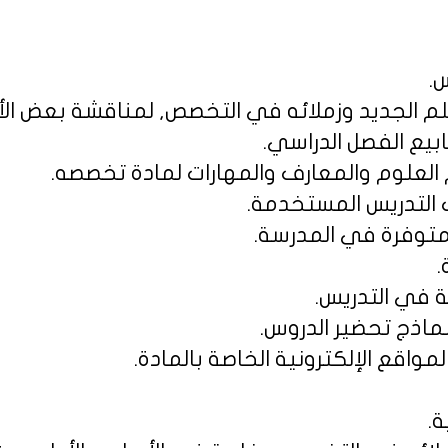
س.
لم الجديد وزملائه في التخصص, لمناقشة بعض الأم
ة.