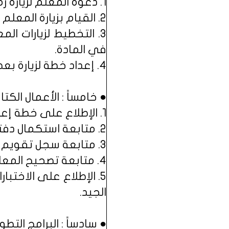
1. دعوة المعلم لزيارة زملائه في التخصص, وخاصة في الأسابيع الأولى من الدراسة.
2. القيام بزيارة المعلم في الحصة أو في جزء منها, دون تسجيل أي ملاحظات.
3. التخطيط لزيارات ا
في المادة.
4. إعداد خطة لزيارة بعض المعلمين المتميزين للمعلم الجديد خلال العام الدراسي.
● خامساً : الأعمال الكتاب
1. الإطلاع على خطة إعداد الدروس ومدى مناسبتها لأسابيع الفصل الدراسي.
2. متابعة استكمال دفتر إعداد الدروس, ومدى مناسبة الإعداد للتوجهات التربوية الحديثة.
3. متابعة سجل تقويم أداء الطلاب, ومدى دقة المعلم في توظيفه.
4. متابعة تصحيح المعلم لأعمال الطلاب الكتابية.
5. الإطلاع على الاختب
الجيد.
● سادساً : البرامج التطوي