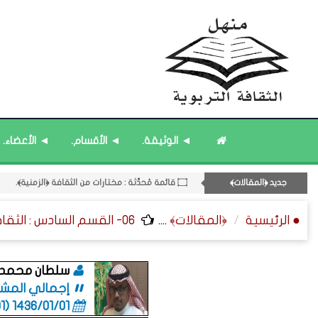
◄ الوثيقة.
◄ الأقسام.
◄ الأعضاء.
جديد ﴿المقالات﴾
۝ قائمة مُحدَّثة : مختارات من الثقافة ﴿الزمنية﴾.
۝ قائمة مُثبتة : مشرف منهل الثقافة التربوية.
● الرئيسية
﴿المقالات﴾
....
06- القسم السادس : الثقافة ﴿الزمنية - الإعلامية - العامة﴾.
۝ قائمة مُحدَّثة : جديد المشاركات.
۝ قائمة مُثبتة : فريق منهل الثقافة التربوية.
۝ قائمة مُثبتة : إدارة منهل الثقافة التربوية.
سلطان محمد ا
إجمالي المشاركا
12- القسم الثاني عشر : الثقافة ﴿الرياضية - المعرفية - المستقبلية﴾.
1436/01/01 (06:01 صباحاً)