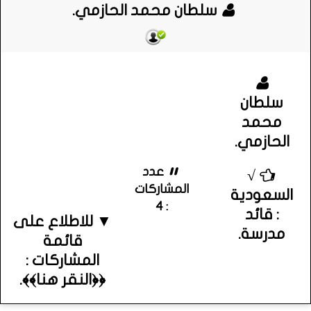
سلطان محمد الحازمي.
سلطان
محمد
الحازمي.
عدد
√
المشاركات
السعودية
: 4
: قائد
▼ للاطلاع على
مدرسة.
قائمة
المشاركات :
﴿﴿النقر هنا﴾﴾.