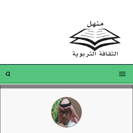
Toggle
navigation