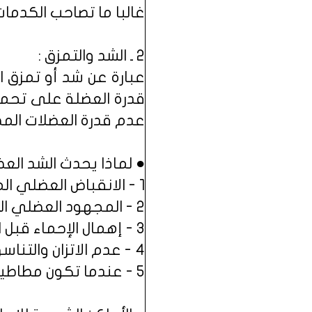
غالبا ما تصاحب الكدمات
2 ـ الشد والتمزق :
عبارة عن شد أو تمزق ا
قدرة العضلة على تحمل 
عدم قدرة العضلات المص
● لماذا يحدث الشد الع
1 - الانقباض العضلي المفاجئ.
2 - المجهود العضلي الزائد أو التمارين المرهقة.
3 - إهمال الإحماء قبل التمارين.
4 - عدم الاتزان والتناسق في التدريب.
5 - عندما تكون مطاطية العضلات اقل من المستوى المطلوب.