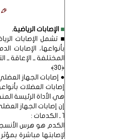
■
الإصابات الرياضية.
■ تشمل الإصابات الرياض
بأنواعها، الإصابات ال
المختلفة ــ الإعاقة ــ ا
﴿30﴾
● إصابات الجهاز العضلي 
إصابات العضلات بأنواعها
هي الأداة الرئيسة المن
إن إصابات الجهاز العض
1 ـ الكدمات :
الكدم هو هرس الأنسجة
لإصابتها مباشرة بمؤثر