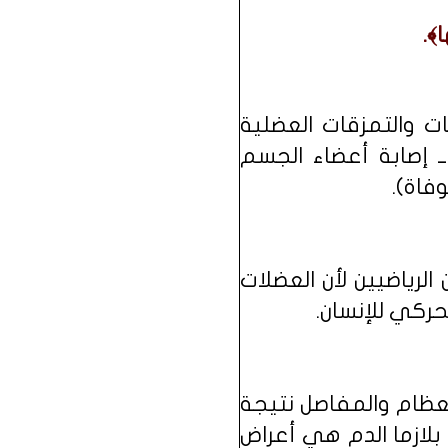
﴾.
صات والتمزقات العضلية
ــ إصابة أعضاء الجسم
وفاة).
 الرياضيين لأن العضلات
حركي للإنسان.
عظام والمفاصل نتيجة
بلازما الدم هي أعراض