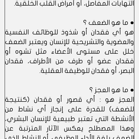
التهابات المفاصل، أو أمراض القلب الخلقية.
● ما هو الضعف ؟
هو أي فقدان أو شذوذ للوظائف النفسية
والعضوية والتشريحية للإنسان ويعتبر الضعف
خلل على مستوى الأعضاء مثل تشوه أو
فقدان عضو أو طرف من الأطراف، فقدان
البصر، أو فقدان للوظيفة العقلية.
● ما هو العجز ؟
العجز هو : أي قصور أو فقدان (كنتيجة
للضعف) للقدرة على إنجاز أي نشاط من
الأنشطة التي تعتبر طبيعية للإنسان البشري،
وهذا المصطلح يعكس الآثار المترتبة عن
الضعف بلغة الأداء الوظيفي أو النشاط الذي