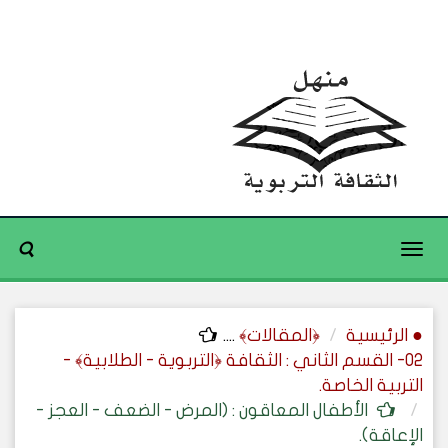
Toggle
navigation
● الرئيسية
﴿المقالات﴾
....
02- القسم الثاني : الثقافة ﴿التربوية - الطلابية﴾ -
التربية الخاصة.
الأطفال المعاقون : (المرض - الضعف - العجز -
الإعاقة).