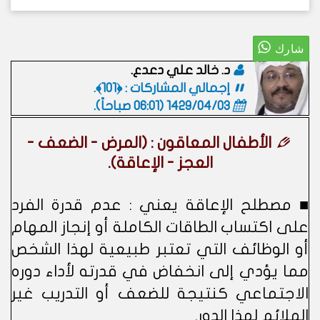
د. خالد علي دعدع.
إجمالي المشاركات : ﴿101﴾.
1429/04/03 (06:01 صباحاً)
.
الأطفال المعاقون : (المرض - الضعف -
العجز - الإعاقة).
■ مصطلح الإعاقة يعني : عدم قدرة الفرد
على اكتساب الطاقات الكاملة أو إنجاز المهام
أو الوظائف التي تعتبر طبيعية لهذا الشخص
مما يؤدي إلى انخفاض في قدرته لأداء دوره
الاجتماعي كنتيجة للضعف أو التدريب غير
الملائم لهذا الدور.