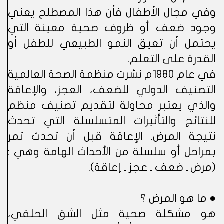
وفي مجال الأطفال فأن هذا المصطلح يعني
وجود ضعف أو ظروف صحية معينة التي
يحتمل أن تعيق النمو الطبيعي للطفل أو
القدرة على التعلم.
في عام 1980م نشرت منظمة الصحة العالمية
التصنيف الدولي للضعف، العجز، والإعاقة
والذي يعتبر محاولة لتقديم تصنيف منظم
للنتائج والتأثيرات المتسلسلة التي تحدث
نتيجة المرض. الإعاقة قبل أن تحدث تمر
بمراحل أو سلسلة من الأحداث الهامة وهي :
(مرض ـ ضعف ـ عجز ـ إعاقة).
● ما هو المرض ؟
هو مشكلة صحية مثل الشق الحلقي،