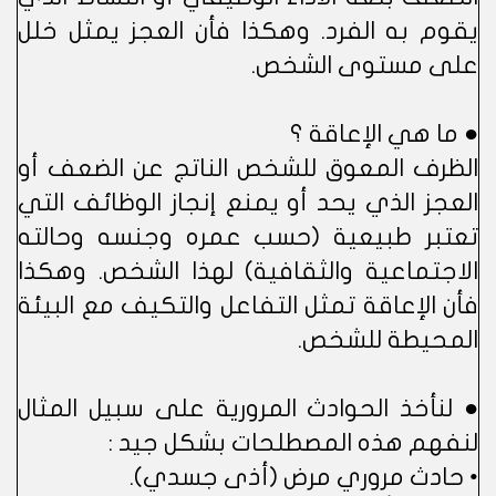
يقوم به الفرد. وهكذا فأن العجز يمثل خلل
على مستوى الشخص.
● ما هي الإعاقة ؟
الظرف المعوق للشخص الناتج عن الضعف أو
العجز الذي يحد أو يمنع إنجاز الوظائف التي
تعتبر طبيعية (حسب عمره وجنسه وحالته
الاجتماعية والثقافية) لهذا الشخص. وهكذا
فأن الإعاقة تمثل التفاعل والتكيف مع البيئة
المحيطة للشخص.
● لنأخذ الحوادث المرورية على سبيل المثال
لنفهم هذه المصطلحات بشكل جيد :
• حادث مروري مرض (أذى جسدي).