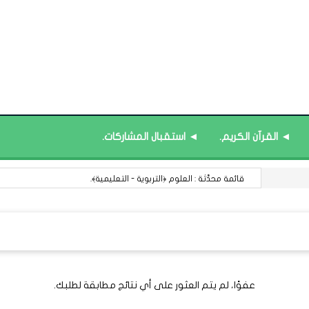
◄ القرآن الكريم.
◄ استقبال المشاركات.
قائمة محدَّثة : العلوم ﴿التربوية - التعليمية﴾.
عفوًا، لم يتم العثور على أي نتائج مطابقة لطلبك.