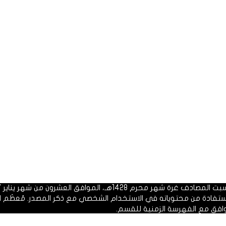
 1428هـ، الموافق العشرون من شهر يناير 2007م.
الاستفادة من محتوياته في الاستخدام الشخصي مع ذكر المصدر. مُعظَم ا
وافق مع الفهرسة الزمنية للقسم.