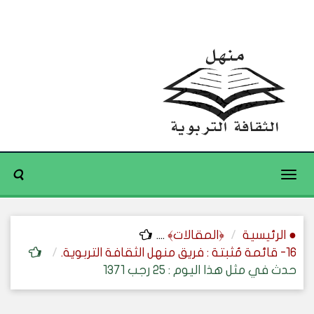
Toggle
navigation
● الرئيسية
﴿المقالات﴾
....
16- قائمة مُثبتة : فريق منهل الثقافة التربوية.
حدث في مثل هذا اليوم : 25 رجب 1371