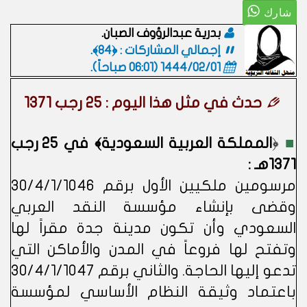
بدرية عبدالرؤوف الصبان.
إجمالي المشاركات : ﴿84﴾.
1444/02/01 (06:01 صباحاً)
.
حدث في مثل هذا اليوم : 25 رجب 1371
■
﴿
المملكة العربية السعودية﴾ في 25 رجب
1371هـ :
مرسومين ملكيين الأول برقم 30/4/1/1046
وقضى بإنشاء مؤسسة النقد العربي
السعودي وأن تكون مدينة جدة مقراً لها
وتفتح لها فروعاً في المدن والأماكن التي
تدعو إليها الحاجة. والثاني برقم 30/4/1/1047
باعتماد وثيقة النظام الأساسي لمؤسسة