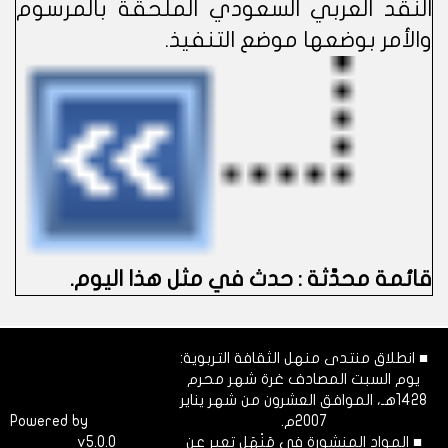
النقد العربي السعودي الملحقة بالمرسوم
والأمر بوضعها موضع التنفيذ.
قائمة محدَّثة : حدث في مثل هذا اليوم
.
■ انطلاق منتدى منهل الثقافة التربوية:
يوم السبت المصادف غرة شهر محرم
1428هـ، الموافق العشرون من شهر يناير
2007م.
Dimofinf
Powered by
■ المواد المنشورة في مَنْهَل تعبر عن
v5.0.0
CMS