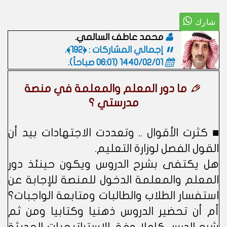
محمد عاطف السالمي.
إجمالي المشاركات : ﴿192﴾.
1440/02/01 (06:01 صباحاً)
.
ما دور المعلم والمعلمة في منصة
مدرستي ؟
■ كثرت الأقوال .. وتعددت الاجتهادات بيد أن
القول الفصل لوزارة التعليم.
هل يكتفى بشرح الدروس ويكون حينئذ دور
المعلم والمعلمة الدخول للمنصة للإجابة عن
استفسار الطلاب والطالبات ومتابعة الواجبات؟
أم أن تحضير الدروس ذهنيا وكتابيا ومن ثم