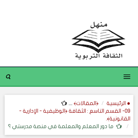
Toggle
navigation
● الرئيسية
﴿المقالات﴾
....
09- القسم التاسع : الثقافة ﴿الوظيفية - الإدارية -
القانونية﴾.
ما دور المعلم والمعلمة في منصة مدرستي ؟