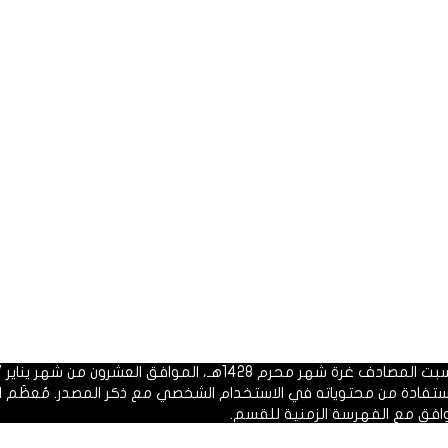
 1428هـ، الموافق العشرون من شهر يناير 2007م.
الاستفادة من محتوياته في الاستخدام الشخصي مع ذكر المصدر. مُعظَم ا
وافق مع الفهرسة الزمنية للقسم.