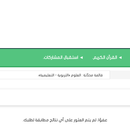
◄ القرآن الكريم.
◄ استقبال المشاركات.
قائمة محدَّثة : العلوم ﴿التربوية - التعليمية﴾.
عفوًا، لم يتم العثور على أي نتائج مطابقة لطلبك.