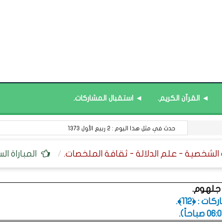
◄ القرآن الكريم.
◄ استقبال المشاركات.
حدث في مثل هذا اليوم : 2 ربيع الأول 1373
المباراة ال
 جلهوم.
 : ﴿112﴾.
.