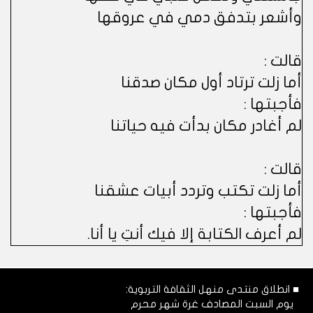
وأشعر بتدفق دمي في عروقها
قالت :
أما زلت ترتاد أول مكان صدقنا
فأجبتها :
لم أغادر مكان بدأت فيه حياتنا
قالت :
أما زلت تكتب وتردد أبيات عشقنا
فأجبتها :
لم أعرف الكتابة إلا فيك أنتِ يا أنا.
■ انطلاق منتدى منهل الثقافة التربوية:
يوم السبت المصادف غرة شهر محرم