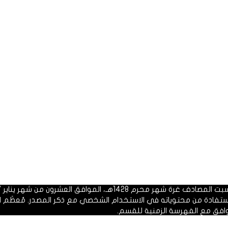
 1428هـ، الموافق العشرون من شهر يناير 2007م.
الاستفادة من محتوياته في الاستخدام الشخصي مع ذكر المصدر. مُعظَم ا
وافق مع الفهرسة الزمنية للقسم.