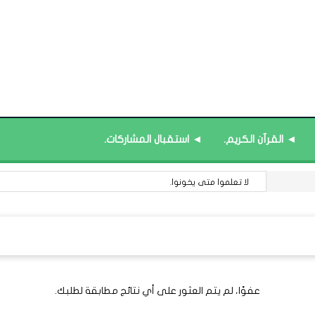
◄ القرآن الكريم.
◄ استقبال المشاركات.
لا تعلموا متى يخونوا.
عفوًا، لم يتم العثور على أي نتائج مطابقة لطلبك.