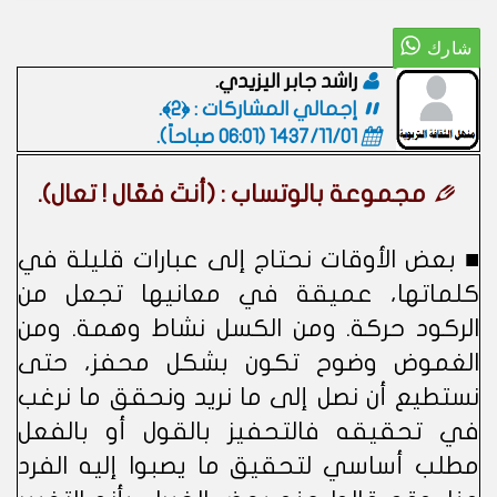
راشد جابر اليزيدي.
إجمالي المشاركات : ﴿2﴾.
1437/11/01 (06:01 صباحاً)
.
مجموعة بالوتساب : (أنتَ فعّال ! تعال).
■ بعض الأوقات نحتاج إلى عبارات قليلة في
كلماتها، عميقة في معانيها تجعل من
الركود حركة. ومن الكسل نشاط وهمة. ومن
الغموض وضوح تكون بشكل محفز، حتى
نستطيع أن نصل إلى ما نريد ونحقق ما نرغب
في تحقيقه فالتحفيز بالقول أو بالفعل
مطلب أساسي لتحقيق ما يصبوا إليه الفرد